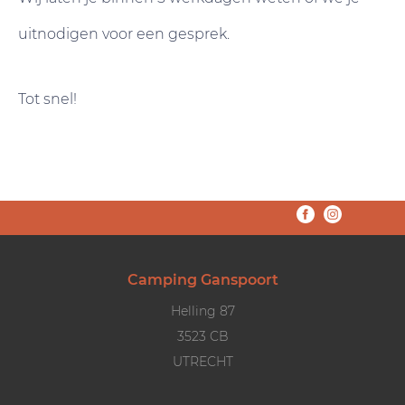
uitnodigen voor een gesprek.
Tot snel!
Camping Ganspoort
Helling 87
3523 CB
UTRECHT