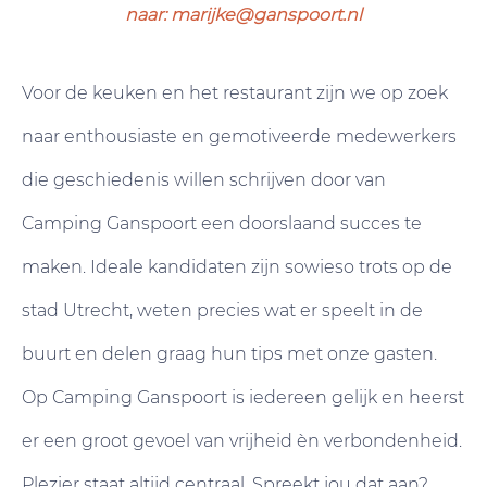
naar: marijke@ganspoort.nl
Voor de keuken en het restaurant zijn we op zoek
naar enthousiaste en gemotiveerde medewerkers
die geschiedenis willen schrijven door van
Camping Ganspoort een doorslaand succes te
maken. Ideale kandidaten zijn sowieso trots op de
stad Utrecht, weten precies wat er speelt in de
buurt en delen graag hun tips met onze gasten.
Op Camping Ganspoort is iedereen gelijk en heerst
er een groot gevoel van vrijheid èn verbondenheid.
Plezier staat altijd centraal. Spreekt jou dat aan?