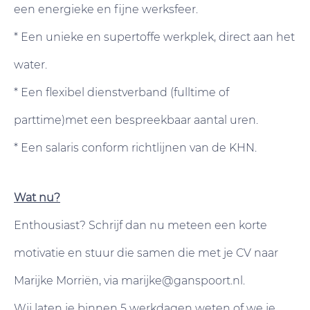
een energieke en fijne werksfeer.
* Een unieke en supertoffe werkplek, direct aan het
water.
* Een flexibel dienstverband (fulltime of
parttime)met een bespreekbaar aantal uren.
* Een salaris conform richtlijnen van de KHN.
Wat nu?
Enthousiast? Schrijf dan nu meteen een korte
motivatie en stuur die samen die met je CV naar
Marijke Morriën, via marijke@ganspoort.nl.
Wij laten je binnen 5 werkdagen weten of we je